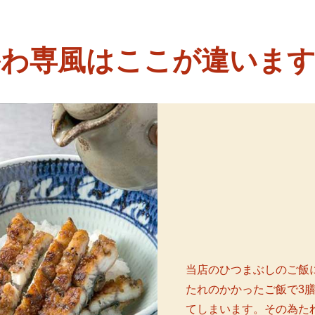
かわ専風はここが違います
当店のひつまぶしのご飯
たれのかかったご飯で3
てしまいます。その為た