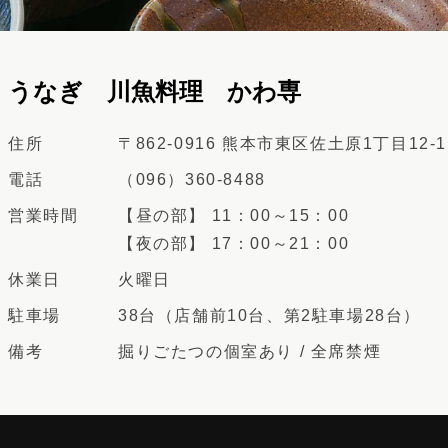
うなぎ 川魚料理 かわ専
住所
〒862-0916 熊本市東区佐土原1丁目12-1
電話
（096）360-8488
営業時間
【昼の部】 11：00～15：00
【夜の部】 17：00～21：00
休業日
火曜日
駐車場
38台（店舗前10台、第2駐車場28台）
備考
掘りごたつの個室あり / 全席禁煙