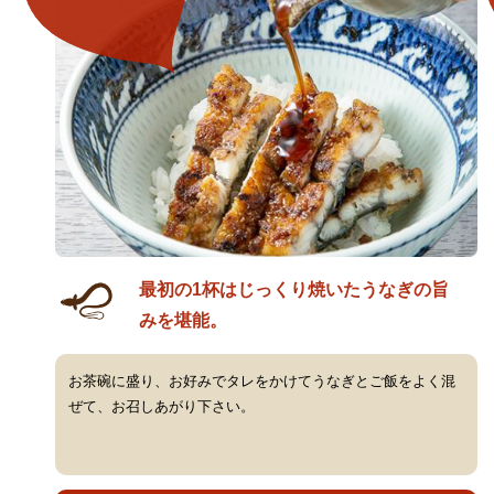
最初の1杯はじっくり焼いたうなぎの旨
みを堪能。
お茶碗に盛り、お好みでタレをかけてうなぎとご飯をよく混
ぜて、お召しあがり下さい。