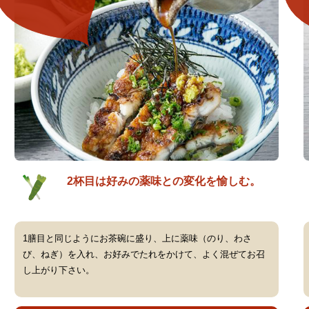
2杯目は好みの薬味との変化を愉しむ。
1膳目と同じようにお茶碗に盛り、上に薬味（のり、わさ
び、ねぎ）を入れ、お好みでたれをかけて、よく混ぜてお召
し上がり下さい。