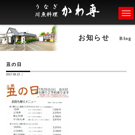
お知らせ
Blog
丑の日
2017.06.15 ｜