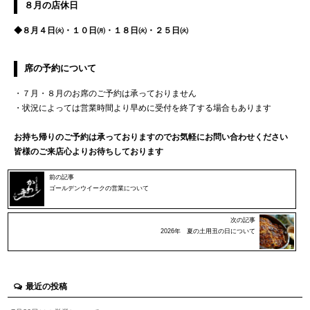
８月の店休日
◆８月４日㈫・１０日㈪・１８日㈫・２５日㈫
席の予約について
・７月・８月のお席のご予約は承っておりません
・状況によっては営業時間より早めに受付を終了する場合もあります
お持ち帰りのご予約は承っておりますのでお気軽にお問い合わせください
皆様のご来店心よりお待ちしております
前の記事
ゴールデンウイークの営業について
次の記事
2026年 夏の土用丑の日について
最近の投稿