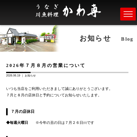
お知らせ
Blog
2026年７月８月の営業について
2026.06.19 ｜
お知らせ
いつも当店をご利用いただきまして誠にありがとうございます。
７月と８月の店休日と予約についてお知らせいたします。
７月の店休日
◆毎週火曜日
※今年の丑の日は７月２６日㈰です