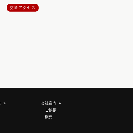
交通アクセス
せ
会社案内
ご挨拶
概要