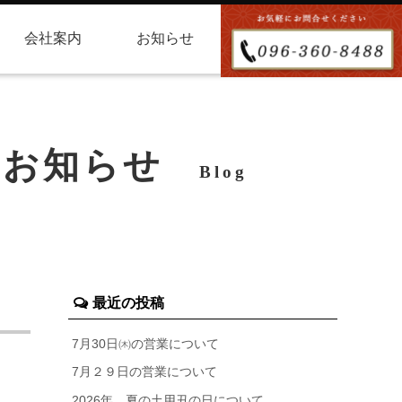
会社案内
お知らせ
お知らせ
Blog
最近の投稿
7月30日㈭の営業について
7月２９日の営業について
2026年 夏の土用丑の日について