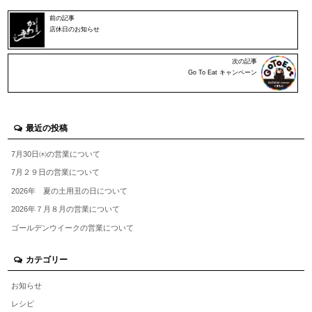
前の記事
店休日のお知らせ
次の記事
Go To Eat キャンペーン
最近の投稿
7月30日㈭の営業について
7月２９日の営業について
2026年 夏の土用丑の日について
2026年７月８月の営業について
ゴールデンウイークの営業について
カテゴリー
お知らせ
レシピ