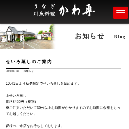
お知らせ
Blog
せいろ蒸しのご案内
2020.09.30 ｜
お知らせ
10月1日より秋冬限定でせいろ蒸しを始めます。
上せいろ蒸し
価格3450円（税別）
※ご注文いただいて30分以上お時間がかかりますのでお時間に余裕をもっ
てお越しください。
皆様のご来店をお待ちしております。