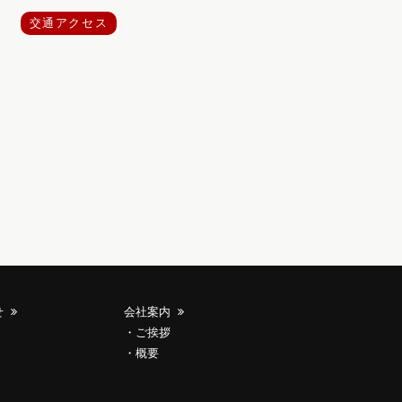
交通アクセス
せ
会社案内
ご挨拶
概要