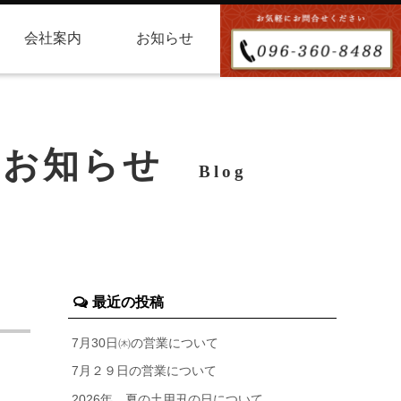
会社案内
お知らせ
お知らせ
Blog
最近の投稿
7月30日㈭の営業について
7月２９日の営業について
2026年 夏の土用丑の日について