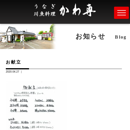
お知らせ
Blog
お献立
2020.04.27 ｜