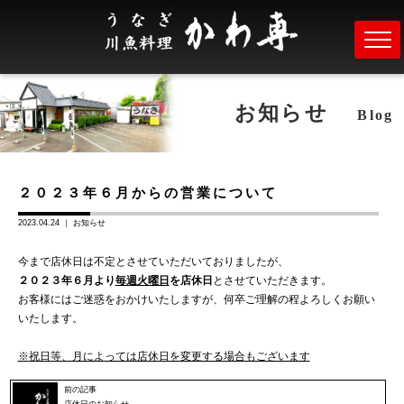
お知らせ
Blog
２０２３年６月からの営業について
2023.04.24 ｜
お知らせ
今まで店休日は不定とさせていただいておりましたが、
２０２３年６月より
毎週火曜日
を店休日
とさせていただきます。
お客様にはご迷惑をおかけいたしますが、何卒ご理解の程よろしくお願い
いたします。
※
祝日等、月によっては店休日を変更する場合もございます
前の記事